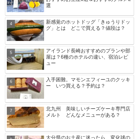
選
新感覚のホットドッグ「きゅうりドッ
グ」とは どこで買える？値段は？
アイランド長崎おすすめのプランや部
屋は？6種のホテルの違い、宿泊レビ
ュー
入手困難。マモンエフィーユのクッキ
ー いつ買える？予約は？
北九州 美味しいチーズケーキ専門店
メルト どんなメニューがある？
大分県のお土産に迷ったら、変化球の