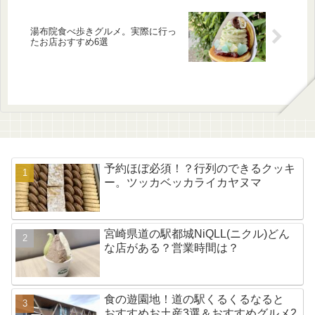
湯布院食べ歩きグルメ。実際に行っ
たお店おすすめ6選
予約ほぼ必須！？行列のできるクッキ
ー。ツッカベッカライカヤヌマ
宮崎県道の駅都城NiQLL(ニクル)どん
な店がある？営業時間は？
食の遊園地！道の駅くるくるなると
おすすめお土産3選＆おすすめグルメ2