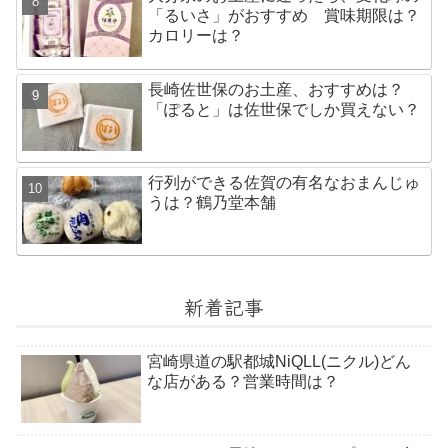
「るいさ」がおすすめ 賞味期限は？
カロリーは？
長崎佐世保のお土産、おすすめは？
「ぽると」は佐世保でしか買えない？
行列ができる佐賀の有名なおまんじゅ
うは？鶴乃堂本舗
新着記事
宮崎県道の駅都城NiQLL(ニクル)どん
な店がある？営業時間は？