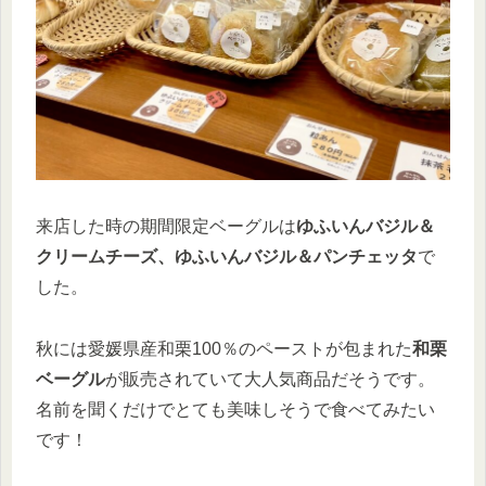
来店した時の期間限定ベーグルは
ゆふいんバジル＆
クリームチーズ、ゆふいんバジル＆パンチェッタ
で
した。
秋には愛媛県産和栗100％のペーストが包まれた
和栗
ベーグル
が販売されていて大人気商品だそうです。
名前を聞くだけでとても美味しそうで食べてみたい
です！