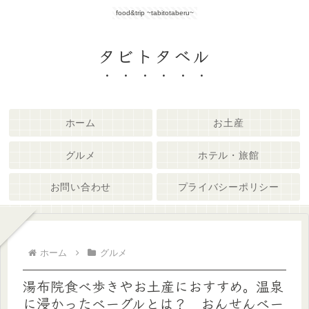
food&trip ~tabitotaberu~
タビトタベル
ホーム
お土産
グルメ
ホテル・旅館
お問い合わせ
プライバシーポリシー
ホーム
グルメ
湯布院食べ歩きやお土産におすすめ。温泉
に浸かったベーグルとは？ おんせんベー