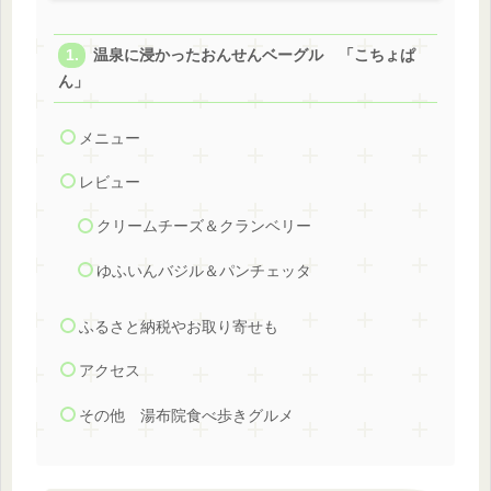
温泉に浸かったおんせんベーグル 「こちょぱ
ん」
メニュー
レビュー
クリームチーズ＆クランベリー
ゆふいんバジル＆パンチェッタ
ふるさと納税やお取り寄せも
アクセス
その他 湯布院食べ歩きグルメ