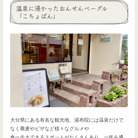
温泉に浸かったおんせんベーグル
「こちょぱん」
大分県にある有名な観光地、湯布院には温泉だけで
なく蕎麦やピザなど様々なグルメや
食べ歩きできるスポットがたくさんあり、一年を通