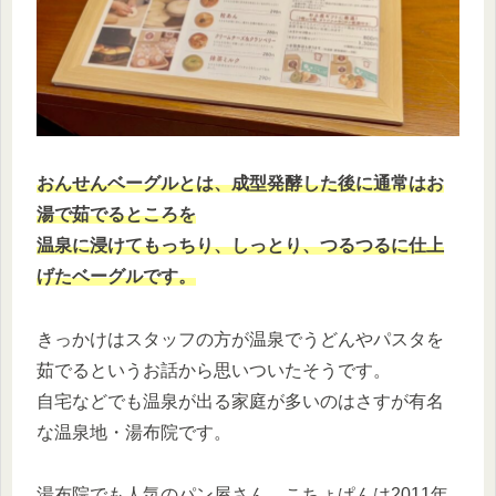
おんせんベーグルとは、成型発酵した後に通常はお
湯で茹でるところを
温泉に浸けてもっちり、しっとり、つるつるに仕上
げたベーグルです。
きっかけはスタッフの方が温泉でうどんやパスタを
茹でるというお話から思いついたそうです。
自宅などでも温泉が出る家庭が多いのはさすが有名
な温泉地・湯布院です。
湯布院でも人気のパン屋さん、こちょぱんは2011年